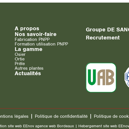
A propos
Groupe DE SA
Nos savoir-faire
Recrutement
Fabrication PNPP
Formation utilisation PNPP
La gamme
Osier
Ortie
Prêle
Autres plantes
Actualités
ntions légales
Politique de confidentialité
Politique de cook
tion site web EEnov agence web Bordeaux
|
Hebergement site web EEno