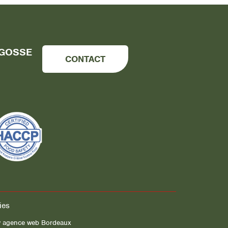
NGOSSE
CONTACT
ies
v agence web Bordeaux