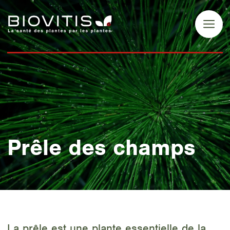
Prêle des champs
La prêle est une plante essentielle de la